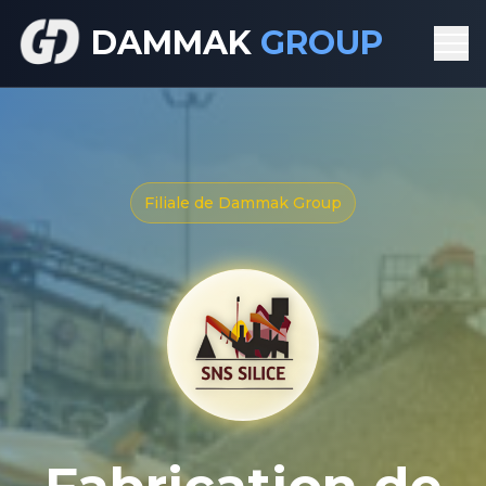
DAMMAK
GROUP
Filiale de Dammak Group