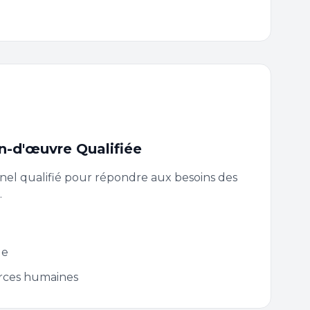
n-d'œuvre Qualifiée
nel qualifié pour répondre aux besoins des
.
de
urces humaines