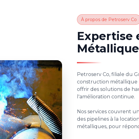
À propos de Petroserv Co
Expertise 
Métallique
Petroserv Co, filiale du 
construction métallique 
offrir des solutions de hau
l'amélioration continue.
Nos services couvrent une
des pipelines à la locati
métalliques, pour répondr