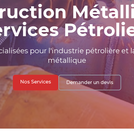
ruction Métall
rvices Pétroli
ialisées pour l'industrie pétrolière et 
métallique
Nos Services
Demander un devis