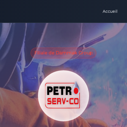
Accueil
Filiale de Dammak Group