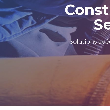
Const
Se
Solutions spéc