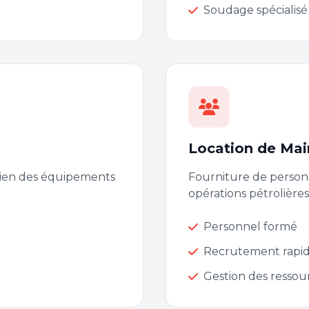
Soudage spécialisé
Location de Mai
etien des équipements
Fourniture de person
opérations pétrolières
Personnel formé
Recrutement rapi
Gestion des resso