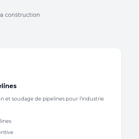
la construction
lines
en et soudage de pipelines pour l'industrie
lines
ntive